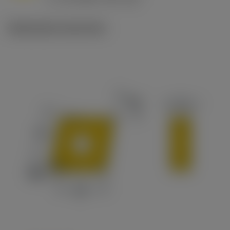
c
Illustrazioni tecniche