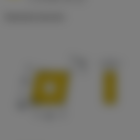
c
Illustrazioni tecniche