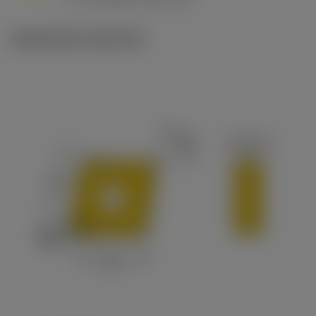
c
Illustrazioni tecniche