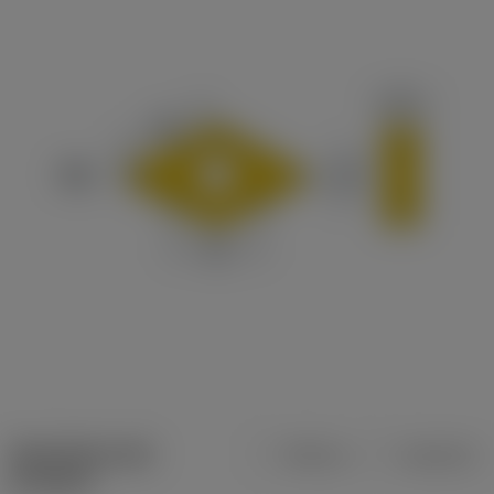
Specifiche dei
Metrica
Imperiale
prodotti