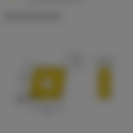
c
Illustrazioni tecniche