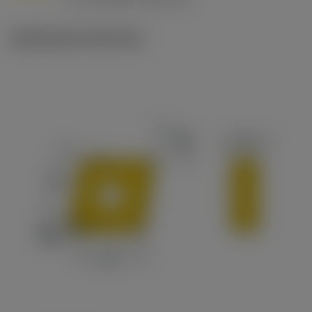
c
Illustrazioni tecniche