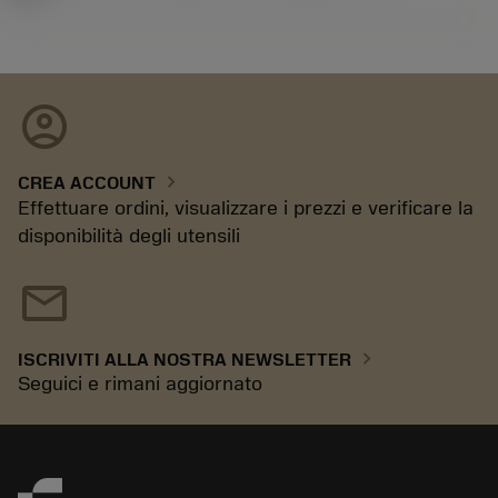
account_circle
chevron_right
CREA ACCOUNT
Effettuare ordini, visualizzare i prezzi e verificare la
disponibilità degli utensili
mail
chevron_right
ISCRIVITI ALLA NOSTRA NEWSLETTER
Seguici e rimani aggiornato