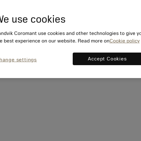
e use cookies
ndvik Coromant use cookies and other technologies to give y
e best experience on our website. Read more on
Cookie policy
Accept Cookies
hange settings