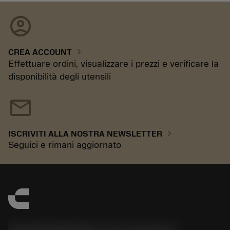
account_circle
chevron_right
CREA ACCOUNT
Effettuare ordini, visualizzare i prezzi e verificare la
disponibilità degli utensili
mail
chevron_right
ISCRIVITI ALLA NOSTRA NEWSLETTER
Seguici e rimani aggiornato