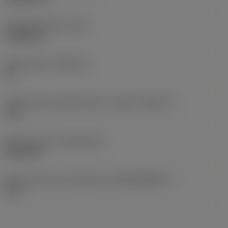
Peso dell'articolo
(WT)
0,0046 kg
Sede inserto
(SSC_M)
12
Codice misura sede inserto, in pollici
(SSC_N)
.472
Data di lancio
(ValFrom20)
04/12/95
ID pacchetto di introduzione
(RELEASEPACK)
96.1