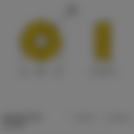
Specifiche dei
Metrica
Imperiale
prodotti