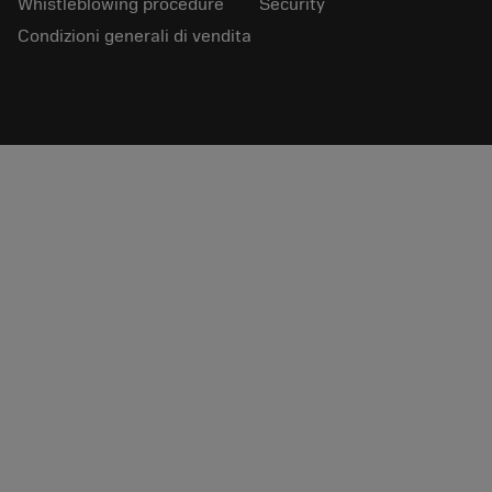
Whistleblowing procedure
Security
Condizioni generali di vendita