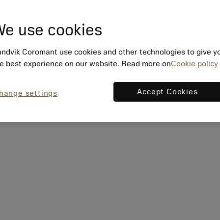
e use cookies
ndvik Coromant use cookies and other technologies to give y
e best experience on our website. Read more on
Cookie policy
Accept Cookies
hange settings