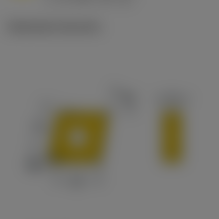
c
Illustrazioni tecniche