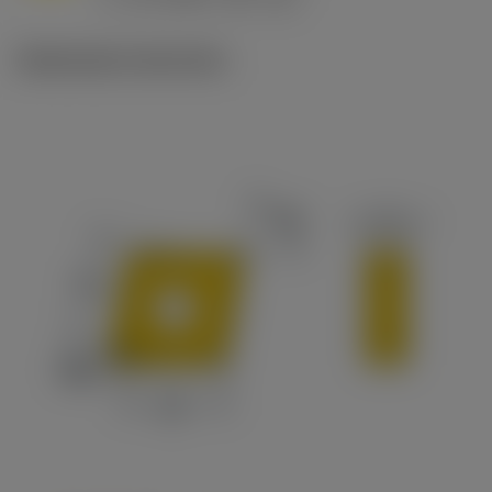
c
Illustrazioni tecniche