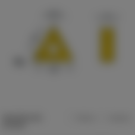
Specifiche dei
Metrica
Imperiale
prodotti