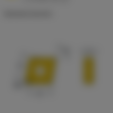
c
Illustrazioni tecniche