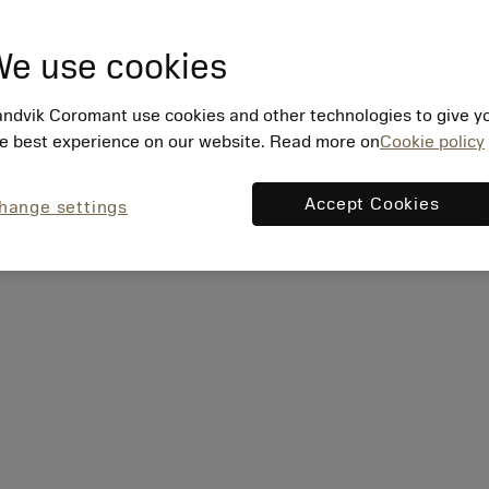
e use cookies
ndvik Coromant use cookies and other technologies to give y
e best experience on our website. Read more on
Cookie policy
Accept Cookies
hange settings