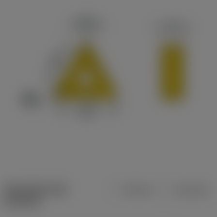
Specifiche dei
Metrica
Imperiale
prodotti