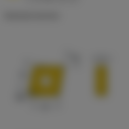
c
Illustrazioni tecniche