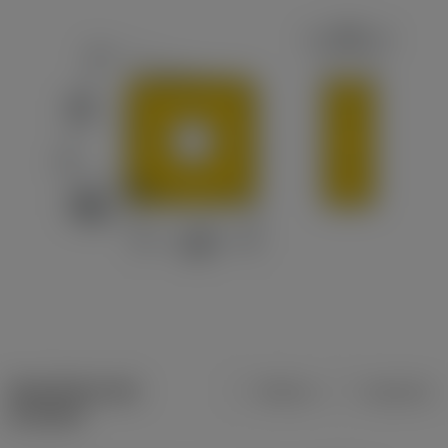
Specifiche dei
Metrica
Imperiale
prodotti