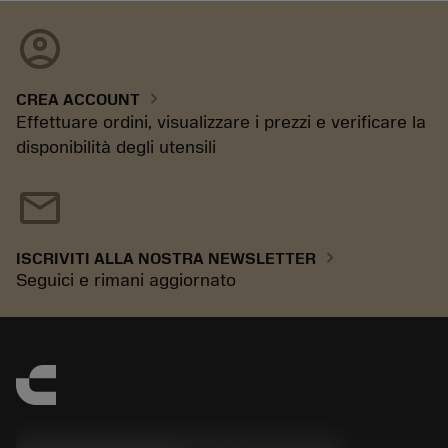
account_circle
chevron_right
CREA ACCOUNT
Effettuare ordini, visualizzare i prezzi e verificare la
disponibilità degli utensili
mail
chevron_right
ISCRIVITI ALLA NOSTRA NEWSLETTER
Seguici e rimani aggiornato