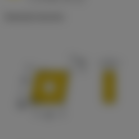
c
Illustrazioni tecniche