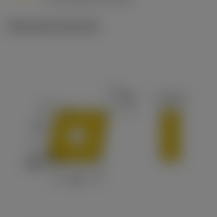
c
Illustrazioni tecniche