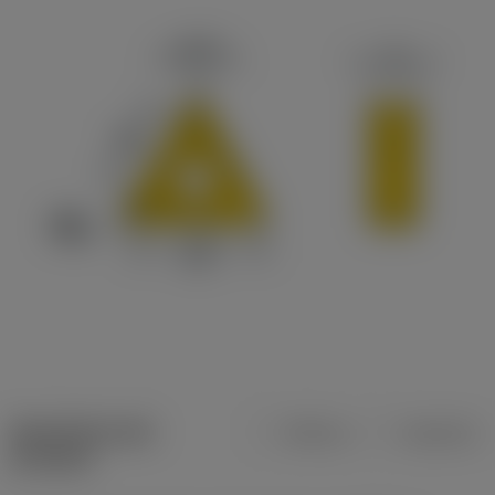
Specifiche dei
Metrica
Imperiale
prodotti