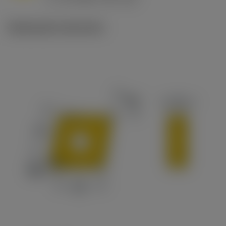
c
Illustrazioni tecniche