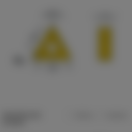
Specifiche dei
Metrica
Imperiale
prodotti