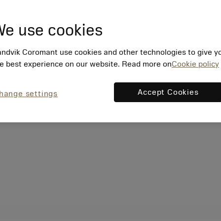
e use cookies
ndvik Coromant use cookies and other technologies to give y
e best experience on our website. Read more on
Cookie policy
Accept Cookies
hange settings