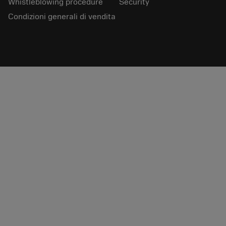
Whistleblowing procedure
Security
Condizioni generali di vendita