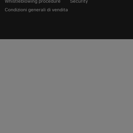
Whistleblowing procedure
Security
Condizioni generali di vendita