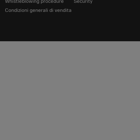
Whistleblowing procedure
Security
Condizioni generali di vendita