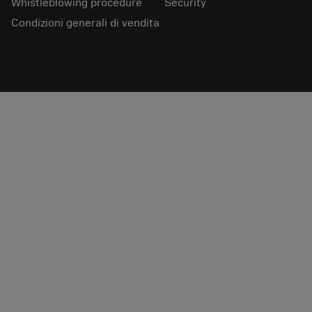
Whistleblowing procedure
Security
Condizioni generali di vendita