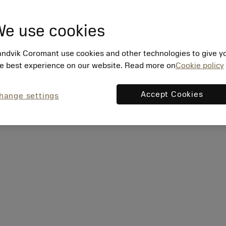
e use cookies
ndvik Coromant use cookies and other technologies to give y
e best experience on our website. Read more on
Cookie policy
Accept Cookies
hange settings