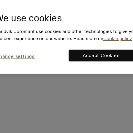
e use cookies
ndvik Coromant use cookies and other technologies to give y
e best experience on our website. Read more on
Cookie policy
Accept Cookies
hange settings