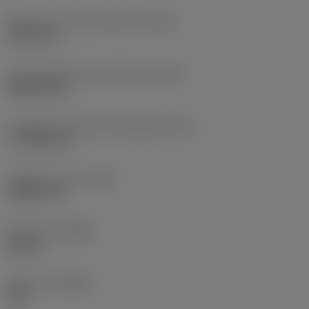
Diametro del cerchio inscritto
(IC)
19,05 mm
Codice della forma dell'inserto
(SC)
Rhombic 80
Lunghezza effettiva del tagliente
(LE)
17,7439 mm
Raggio di punta
(RE)
1,5875 mm
Versione
(HAND)
Neutral
Qualità
(GRADE)
235