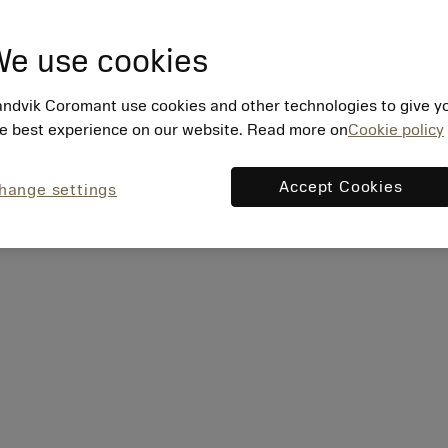
e use cookies
ndvik Coromant use cookies and other technologies to give y
e best experience on our website. Read more on
Cookie policy
Accept Cookies
hange settings