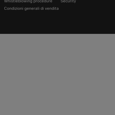
Whistleblowing procedure
Security
Condizioni generali di vendita