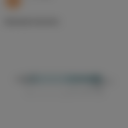
S
Illustrazioni tecniche