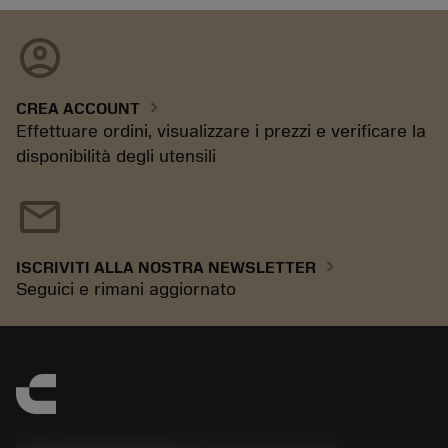
account_circle
chevron_right
CREA ACCOUNT
Effettuare ordini, visualizzare i prezzi e verificare la
disponibilità degli utensili
mail
chevron_right
ISCRIVITI ALLA NOSTRA NEWSLETTER
Seguici e rimani aggiornato