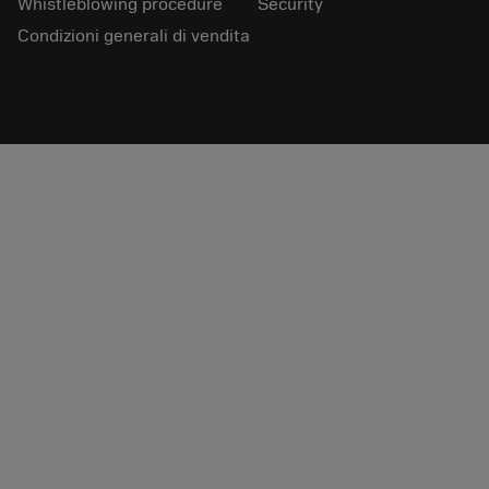
Whistleblowing procedure
Security
Condizioni generali di vendita