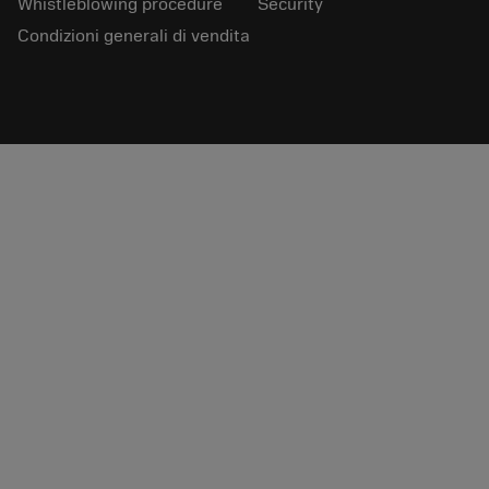
Whistleblowing procedure
Security
Condizioni generali di vendita