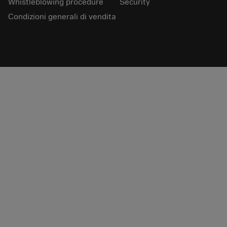
Whistleblowing procedure
Security
Condizioni generali di vendita