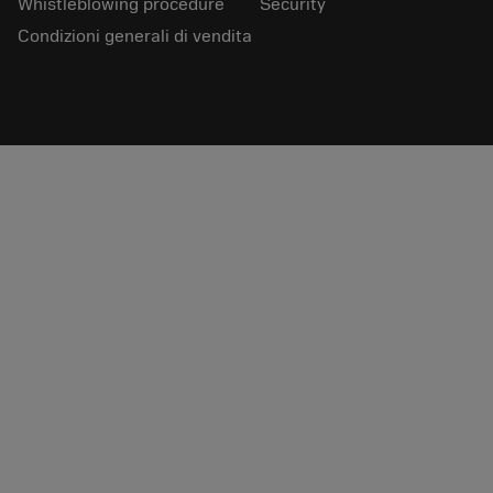
Whistleblowing procedure
Security
Condizioni generali di vendita