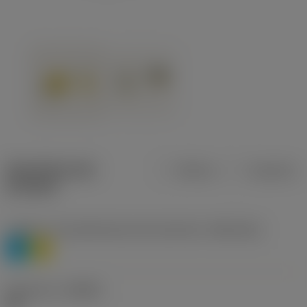
Specifiche dei
Metrica
Imperiale
prodotti
Livello 1 di classificazione del materiale
(TMC1ISO)
P
M
Geometria
(CBMD)
HR