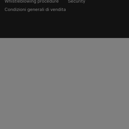
Whistleblowing procedure
Security
Condizioni generali di vendita