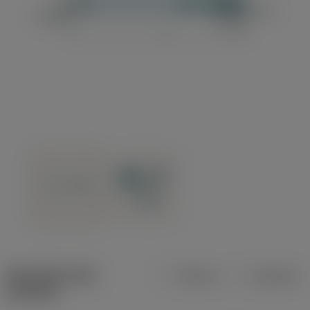
Specifiche dei
Metrica
Imperiale
prodotti