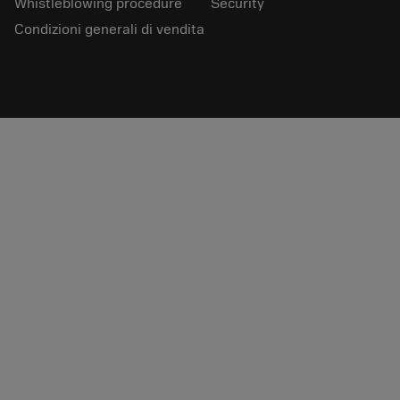
Whistleblowing procedure
Security
Condizioni generali di vendita