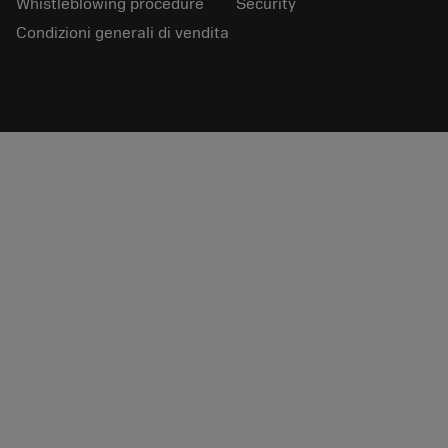
Whistleblowing procedure
Security
Condizioni generali di vendita