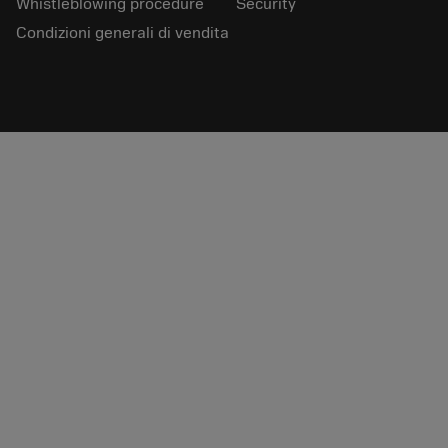
Whistleblowing procedure
Security
Condizioni generali di vendita