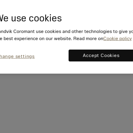
e use cookies
ndvik Coromant use cookies and other technologies to give y
e best experience on our website. Read more on
Cookie policy
Accept Cookies
hange settings