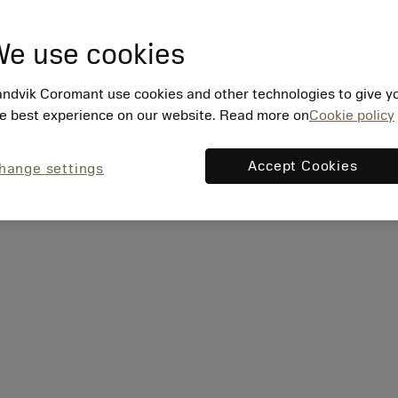
e use cookies
ndvik Coromant use cookies and other technologies to give y
e best experience on our website. Read more on
Cookie policy
Accept Cookies
hange settings