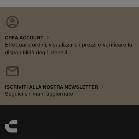
account_circle
chevron_right
CREA ACCOUNT
Effettuare ordini, visualizzare i prezzi e verificare la
disponibilità degli utensili
mail
chevron_right
ISCRIVITI ALLA NOSTRA NEWSLETTER
Seguici e rimani aggiornato