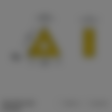
Specifiche dei
Metrica
Imperiale
prodotti